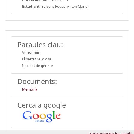
Estudiant:
Balsells Rodas, Anton Maria
Paraules clau:
Vel islàmic
Llibertat religiosa
Igualtat de gènere
Documents:
Memòria
Cerca a google
Universitat Rovira i Virgili