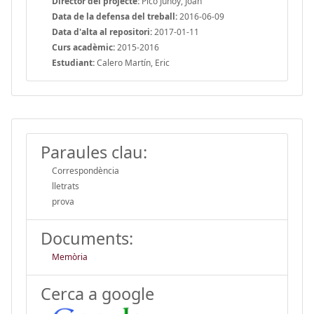
Director del projecte:
Picó Junoy, Joan
Data de la defensa del treball:
2016-06-09
Data d'alta al repositori:
2017-01-11
Curs acadèmic:
2015-2016
Estudiant:
Calero Martín, Eric
Paraules clau:
Correspondència
lletrats
prova
Documents:
Memòria
Cerca a google