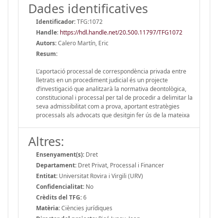
Dades identificatives
Identificador:
TFG:1072
Handle
:
https://hdl.handle.net/20.500.11797/TFG1072
Autors:
Calero Martín, Eric
Resum:
L’aportació processal de correspondència privada entre
lletrats en un procediment judicial és un projecte
d’investigació que analitzarà la normativa deontològica,
constitucional i processal per tal de procedir a delimitar la
seva admissibilitat com a prova, aportant estratègies
processals als advocats que desitgin fer ús de la mateixa
Altres:
Ensenyament(s):
Dret
Departament:
Dret Privat, Processal i Financer
Entitat:
Universitat Rovira i Virgili (URV)
Confidencialitat:
No
Crèdits del TFG:
6
Matèria:
Ciències jurídiques