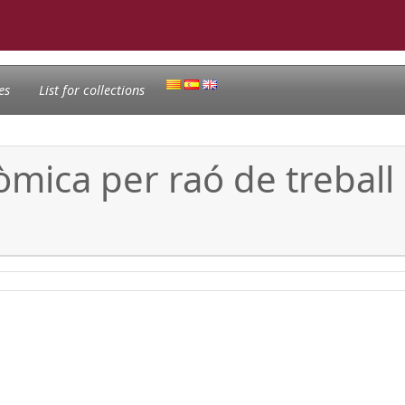
es
List for collections
ica per raó de treball e