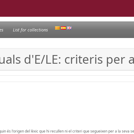
es
List for collections
ls d'E/LE: criteris per a 
n és l'origen del lèxic que hi recullen ni el criteri que segueixen per a la seva se