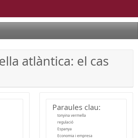
la atlàntica: el cas
Paraules clau:
tonyina vermella
regulació
Espanya
Economia i empresa