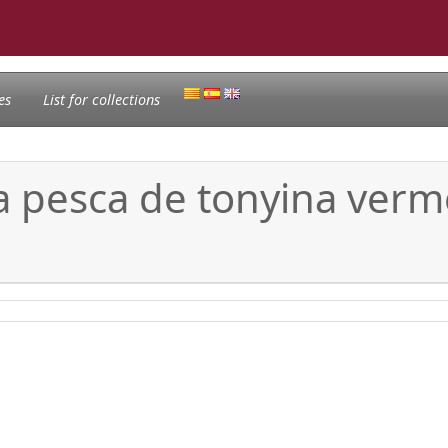
es
List for collections
a pesca de tonyina vermel