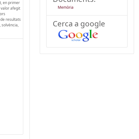
t, en primer
Memòria
 valor afegit
tors
 de resultats
Cerca a google
, solvència,