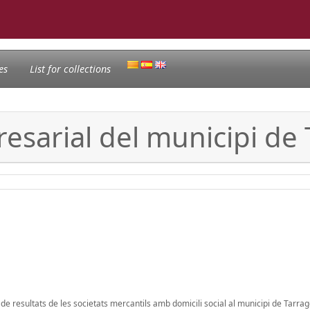
es
List for collections
presarial del municipi d
i de resultats de les societats mercantils amb domicili social al municipi de Tarrag