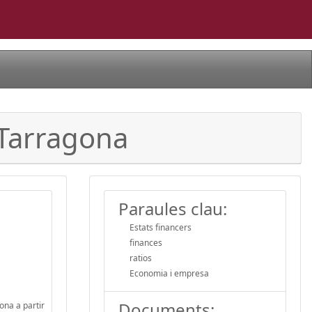
e Tarragona
Paraules clau:
Estats financers
finances
ratios
Economia i empresa
Documents:
ona a partir