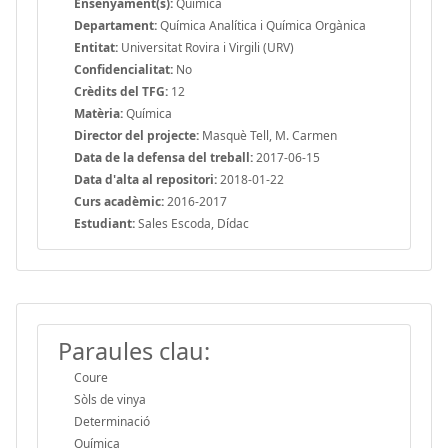
Ensenyament(s):
Química
Departament:
Química Analítica i Química Orgànica
Entitat:
Universitat Rovira i Virgili (URV)
Confidencialitat:
No
Crèdits del TFG:
12
Matèria:
Química
Director del projecte:
Masquè Tell, M. Carmen
Data de la defensa del treball:
2017-06-15
Data d'alta al repositori:
2018-01-22
Curs acadèmic:
2016-2017
Estudiant:
Sales Escoda, Dídac
Paraules clau:
Coure
Sòls de vinya
Determinació
Química