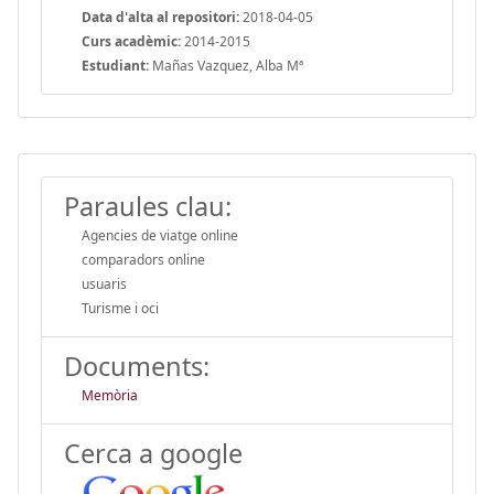
Data d'alta al repositori:
2018-04-05
Curs acadèmic:
2014-2015
Estudiant:
Mañas Vazquez, Alba Mª
Paraules clau:
Agencies de viatge online
comparadors online
usuaris
Turisme i oci
Documents:
Memòria
Cerca a google