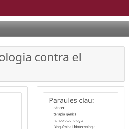
logia contra el
Paraules clau:
càncer
teràpia gènica
nanobiotecnologia
Bioquímica i biotecnologia