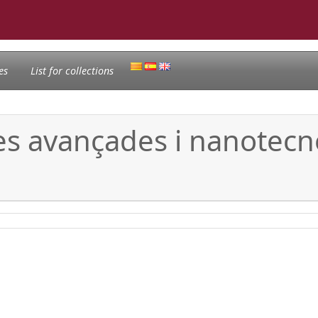
es
List for collections
s avançades i nanotecno