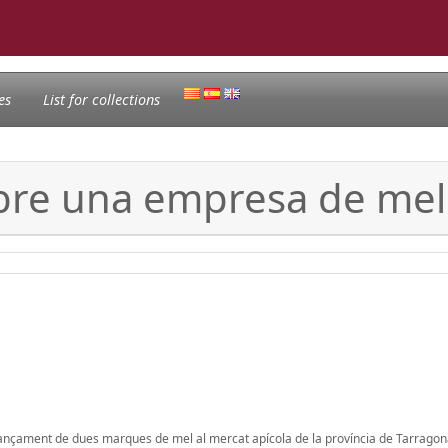
es
List for collections
bre una empresa de mel
llançament de dues marques de mel al mercat apícola de la província de Tarragona