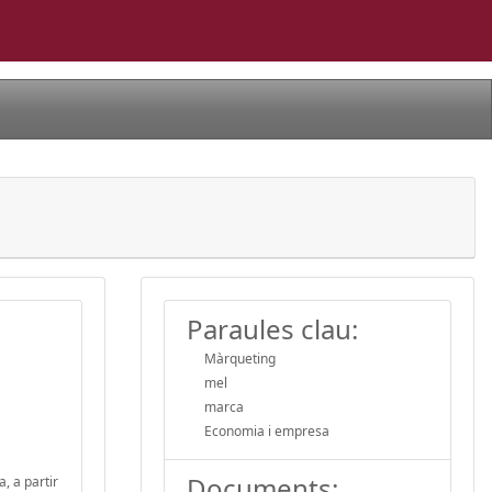
Paraules clau:
Màrqueting
mel
marca
Economia i empresa
Documents:
, a partir