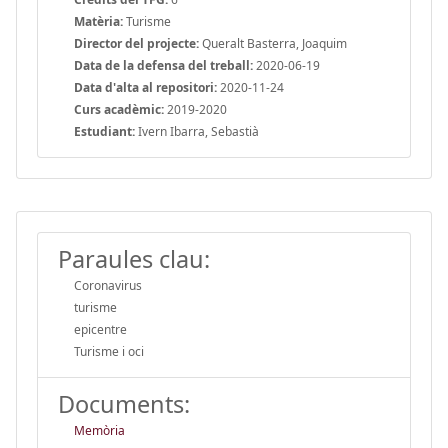
Matèria:
Turisme
Director del projecte:
Queralt Basterra, Joaquim
Data de la defensa del treball:
2020-06-19
Data d'alta al repositori:
2020-11-24
Curs acadèmic:
2019-2020
Estudiant:
Ivern Ibarra, Sebastià
Paraules clau:
Coronavirus
turisme
epicentre
Turisme i oci
Documents:
Memòria