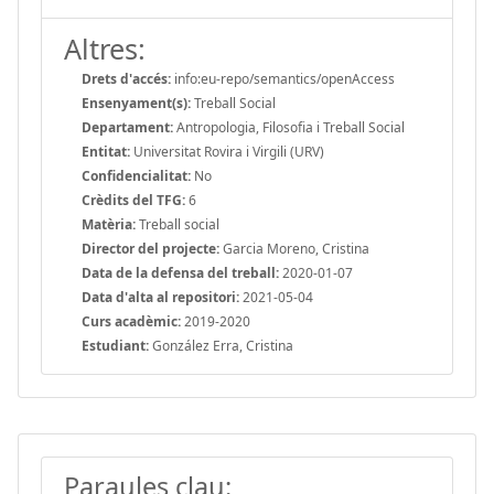
Altres:
Drets d'accés:
info:eu-repo/semantics/openAccess
Ensenyament(s):
Treball Social
Departament:
Antropologia, Filosofia i Treball Social
Entitat:
Universitat Rovira i Virgili (URV)
Confidencialitat:
No
Crèdits del TFG:
6
Matèria:
Treball social
Director del projecte:
Garcia Moreno, Cristina
Data de la defensa del treball:
2020-01-07
Data d'alta al repositori:
2021-05-04
Curs acadèmic:
2019-2020
Estudiant:
González Erra, Cristina
Paraules clau: