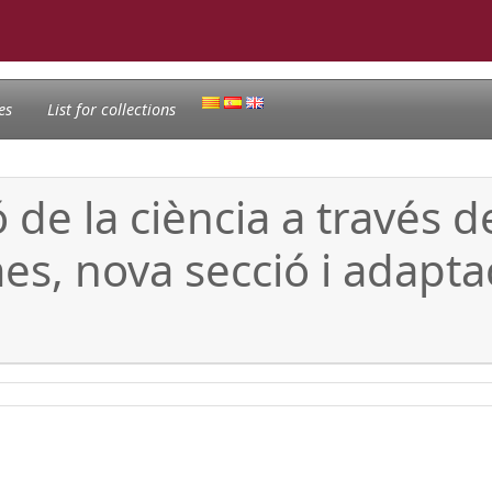
es
List for collections
e la ciència a través de 
s, nova secció i adaptac