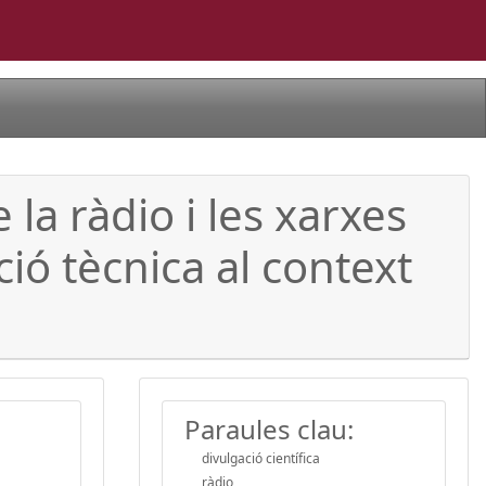
la ràdio i les xarxes
ió tècnica al context
Paraules clau:
divulgació científica
ràdio