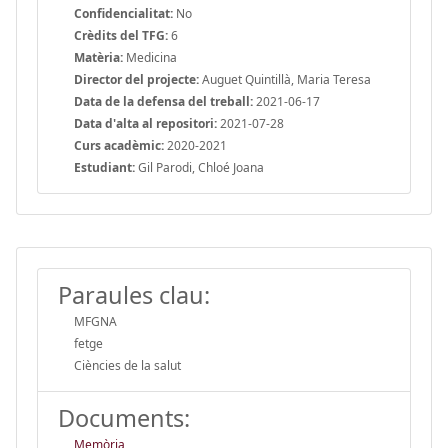
Confidencialitat:
No
Crèdits del TFG:
6
Matèria:
Medicina
Director del projecte:
Auguet Quintillà, Maria Teresa
Data de la defensa del treball:
2021-06-17
Data d'alta al repositori:
2021-07-28
Curs acadèmic:
2020-2021
Estudiant:
Gil Parodi, Chloé Joana
Paraules clau:
MFGNA
fetge
Ciències de la salut
Documents:
Memòria