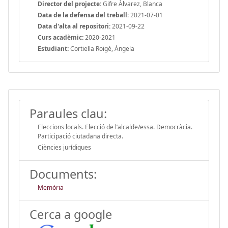
Director del projecte:
Gifre Àlvarez, Blanca
Data de la defensa del treball:
2021-07-01
Data d'alta al repositori:
2021-09-22
Curs acadèmic:
2020-2021
Estudiant:
Cortiella Roigé, Àngela
Paraules clau:
Eleccions locals. Elecció de l’alcalde/essa. Democràcia.
Participació ciutadana directa.
Ciències jurídiques
Documents:
Memòria
Cerca a google