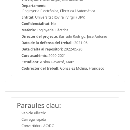
Departament:
Enginyeria Electrònica, Elèctrica i Automàtica
Entitat:
Universitat Rovira i Virgili (URV)
Confidencialitat:
No
Matèria:
Enginyeria Elèctrica
Director del projecte:
Barrado Rodrigo, Jose Antonio
Data de la defensa del treball:
2021-06
Data d'alta al repositori:
2022-05-20
Curs acadèmic:
2020-2021
Estudiant:
Alsina Gavarró, Marc
Codirector del treball:
González Molina, Francisco
Paraules clau:
Vehicle elèctric
Càrrega ràpida
Convertidors AC/DC