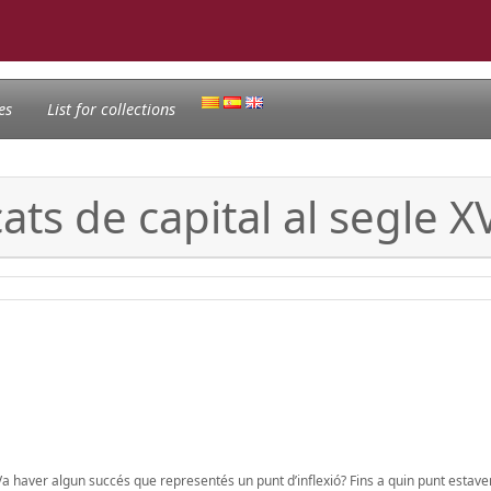
es
List for collections
ts de capital al segle XV
 Va haver algun succés que representés un punt d’inflexió? Fins a quin punt estave