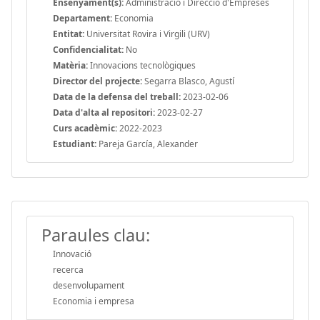
Ensenyament(s):
Administració i Direcció d'Empreses
Departament:
Economia
Entitat:
Universitat Rovira i Virgili (URV)
Confidencialitat:
No
Matèria:
Innovacions tecnològiques
Director del projecte:
Segarra Blasco, Agustí
Data de la defensa del treball:
2023-02-06
Data d'alta al repositori:
2023-02-27
Curs acadèmic:
2022-2023
Estudiant:
Pareja García, Alexander
Paraules clau:
Innovació
recerca
desenvolupament
Economia i empresa