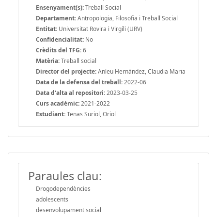
Ensenyament(s):
Treball Social
Departament:
Antropologia, Filosofia i Treball Social
Entitat:
Universitat Rovira i Virgili (URV)
Confidencialitat:
No
Crèdits del TFG:
6
Matèria:
Treball social
Director del projecte:
Anleu Hernández, Claudia Maria
Data de la defensa del treball:
2022-06
Data d'alta al repositori:
2023-03-25
Curs acadèmic:
2021-2022
Estudiant:
Tenas Suriol, Oriol
Paraules clau:
Drogodependències
adolescents
desenvolupament social