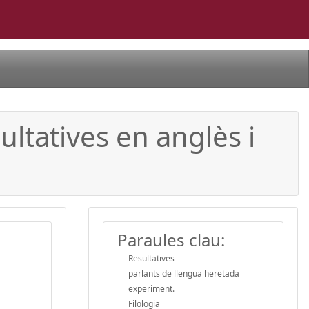
ltatives en anglès i
Paraules clau:
Resultatives
parlants de llengua heretada
experiment.
Filologia