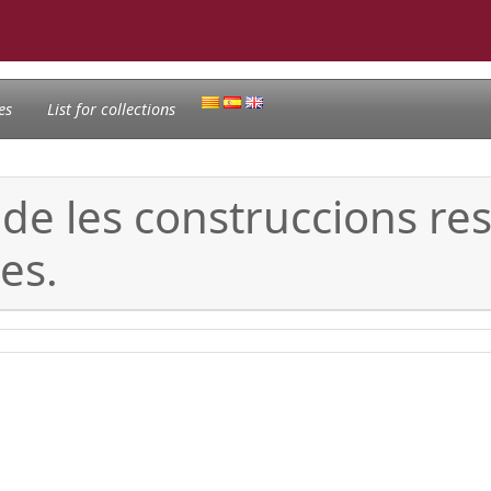
es
List for collections
e les construccions resu
es.