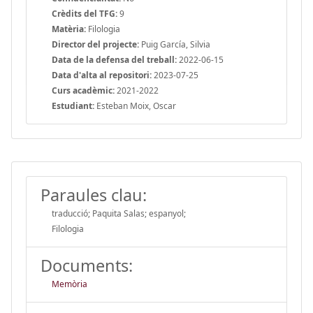
Crèdits del TFG:
9
Matèria:
Filologia
Director del projecte:
Puig García, Silvia
Data de la defensa del treball:
2022-06-15
Data d'alta al repositori:
2023-07-25
Curs acadèmic:
2021-2022
Estudiant:
Esteban Moix, Oscar
Paraules clau:
traducció; Paquita Salas; espanyol;
Filologia
Documents:
Memòria