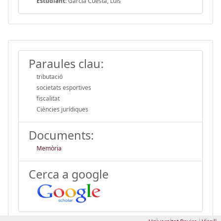
Estudiant:
García Cuesta, Luis
Paraules clau:
tributació
societats esportives
fiscalitat
Ciències jurídiques
Documents:
Memòria
Cerca a google