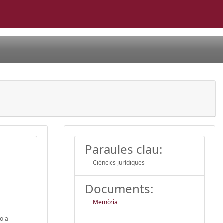
Paraules clau:
Ciències jurídiques
Documents:
Memòria
uo a