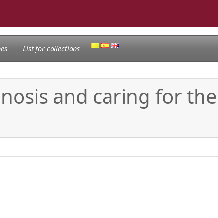
nes
List for collections
nosis and caring for th