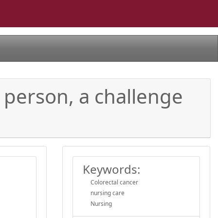
e person, a challenge
Keywords:
Colorectal cancer
nursing care
Nursing