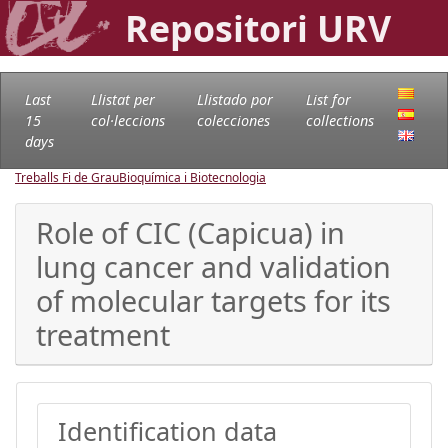
Repositori URV
Last
Llistat per
Llistado por
List for
15
col·leccions
colecciones
collections
days
Treballs Fi de Grau
Bioquímica i Biotecnologia
Role of CIC (Capicua) in
lung cancer and validation
of molecular targets for its
treatment
Identification data