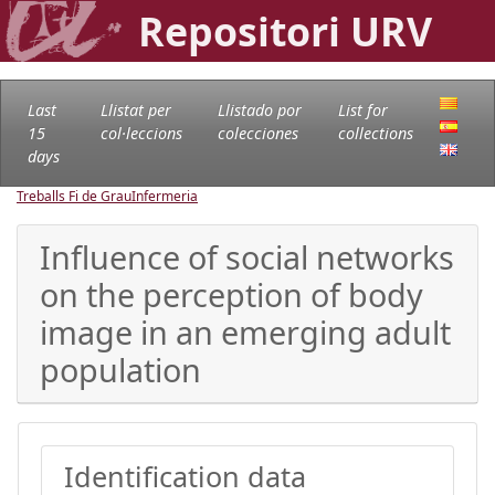
Repositori URV
Last
Llistat per
Llistado por
List for
15
col·leccions
colecciones
collections
days
Treballs Fi de Grau
Infermeria
Influence of social networks
on the perception of body
image in an emerging adult
population
Identification data