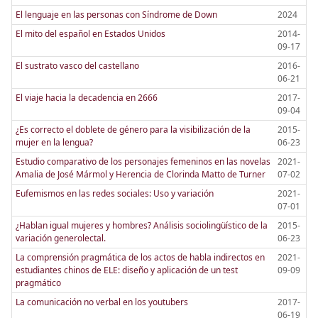
El lenguaje en las personas con Síndrome de Down
2024
El mito del español en Estados Unidos
2014-
09-17
El sustrato vasco del castellano
2016-
06-21
El viaje hacia la decadencia en 2666
2017-
09-04
¿Es correcto el doblete de género para la visibilización de la
2015-
mujer en la lengua?
06-23
Estudio comparativo de los personajes femeninos en las novelas
2021-
Amalia de José Mármol y Herencia de Clorinda Matto de Turner
07-02
Eufemismos en las redes sociales: Uso y variación
2021-
07-01
¿Hablan igual mujeres y hombres? Análisis sociolingüístico de la
2015-
variación generolectal.
06-23
La comprensión pragmática de los actos de habla indirectos en
2021-
estudiantes chinos de ELE: diseño y aplicación de un test
09-09
pragmático
La comunicación no verbal en los youtubers
2017-
06-19