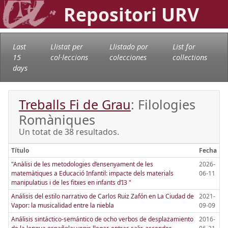
Repositori URV
Last
Llistat per
Llistado por
List for
15
col·leccions
colecciones
collections
days
Treballs Fi de Grau
: Filologies
Romàniques
Un totat de 38 resultados.
Título
Fecha
"Anàlisi de les metodologies d’ensenyament de les
2026-
matemàtiques a Educació Infantil: impacte dels materials
06-11
manipulatius i de les fitxes en infants d’I3 "
Análisis del estilo narrativo de Carlos Ruiz Zafón en La Ciudad de
2021-
Vapor: la musicalidad entre la niebla
09-09
Análisis sintáctico-semántico de ocho verbos de desplazamiento
2016-