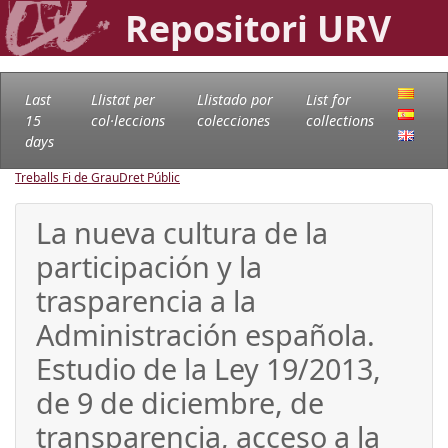
Repositori URV
Last
Llistat per
Llistado por
List for
15
col·leccions
colecciones
collections
days
Treballs Fi de Grau
Dret Públic
La nueva cultura de la
participación y la
trasparencia a la
Administración española.
Estudio de la Ley 19/2013,
de 9 de diciembre, de
transparencia, acceso a la