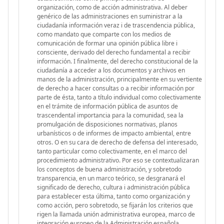
organización, como de acción administrativa. Al deber
genérico de las administraciones en suministrar a la
ciudadanía información veraz i de trascendencia pública,
como mandato que comparte con los medios de
comunicación de formar una opinión pública libre i
consciente, derivado del derecho fundamental a recibir
información. I finalmente, del derecho constitucional de la
ciudadanía a acceder a los documentos y archivos en
manos de la administración, principalmente en su vertiente
de derecho a hacer consultas o a recibir información por
parte de ésta, tanto a título individual como colectivamente
en el trámite de información pública de asuntos de
trascendental importancia para la comunidad, sea la
promulgación de disposiciones normativas, planos
urbanísticos o de informes de impacto ambiental, entre
otros. O en su cara de derecho de defensa del interesado,
tanto particular como colectivamente, en el marco del
procedimiento administrativo. Por eso se contextualizaran
los conceptos de buena administración, y sobretodo
transparencia, en un marco teórico, se desgranará el
significado de derecho, cultura i administración pública
para establecer esta última, tanto como organización y
como acción, pero sobretodo, se fijarán los criterios que
rigen la llamada unión administrativa europea, marco de
integración europeo de la Administración española