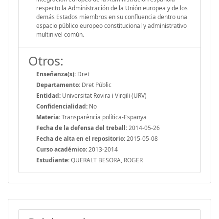
respecto la Administración de la Unión europea y de los
demás Estados miembros en su confluencia dentro una
espacio público europeo constitucional y administrativo
multinivel común.
Otros:
Enseñanza(s):
Dret
Departamento:
Dret Públic
Entidad:
Universitat Rovira i Virgili (URV)
Confidencialidad:
No
Materia:
Transparència política-Espanya
Fecha de la defensa del treball:
2014-05-26
Fecha de alta en el repositorio:
2015-05-08
Curso académico:
2013-2014
Estudiante:
QUERALT BESORA, ROGER