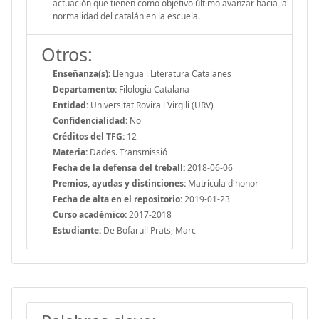
actuación que tienen como objetivo último avanzar hacia la
normalidad del catalán en la escuela.
Otros:
Enseñanza(s):
Llengua i Literatura Catalanes
Departamento:
Filologia Catalana
Entidad:
Universitat Rovira i Virgili (URV)
Confidencialidad:
No
Créditos del TFG:
12
Materia:
Dades. Transmissió
Fecha de la defensa del treball:
2018-06-06
Premios, ayudas y distinciones:
Matrícula d'honor
Fecha de alta en el repositorio:
2019-01-23
Curso académico:
2017-2018
Estudiante:
De Bofarull Prats, Marc