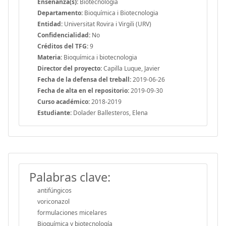
Enseñanza(s):
Biotecnologia
Departamento:
Bioquímica i Biotecnologia
Entidad:
Universitat Rovira i Virgili (URV)
Confidencialidad:
No
Créditos del TFG:
9
Materia:
Bioquímica i biotecnologia
Director del proyecto:
Capilla Luque, Javier
Fecha de la defensa del treball:
2019-06-26
Fecha de alta en el repositorio:
2019-09-30
Curso académico:
2018-2019
Estudiante:
Dolader Ballesteros, Elena
Palabras clave:
antifúngicos
voriconazol
formulaciones micelares
Bioquímica y biotecnología