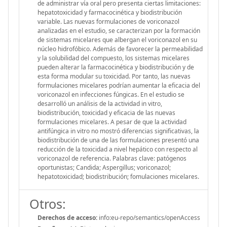
de administrar vía oral pero presenta ciertas limitaciones:
hepatotoxicidad y farmacocinética y biodistribución
variable. Las nuevas formulaciones de voriconazol
analizadas en el estudio, se caracterizan por la formación
de sistemas micelares que albergan el voriconazol en su
núcleo hidrofóbico. Además de favorecer la permeabilidad
y la solubilidad del compuesto, los sistemas micelares
pueden alterar la farmacocinética y biodistribución y de
esta forma modular su toxicidad. Por tanto, las nuevas
formulaciones micelares podrían aumentar la eficacia del
voriconazol en infecciones fúngicas. En el estudio se
desarrolló un análisis de la actividad in vitro,
biodistribución, toxicidad y eficacia de las nuevas
formulaciones micelares. A pesar de que la actividad
antifúngica in vitro no mostró diferencias significativas, la
biodistribución de una de las formulaciones presentó una
reducción de la toxicidad a nivel hepático con respecto al
voriconazol de referencia. Palabras clave: patógenos
oportunistas; Candida; Aspergillus; voriconazol;
hepatotoxicidad; biodistribución; fomulaciones micelares.
Otros:
Derechos de acceso:
info:eu-repo/semantics/openAccess