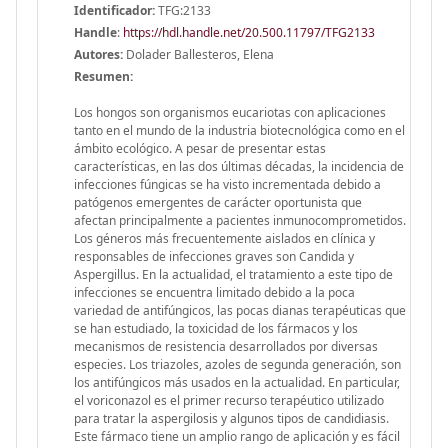
Identificador:
TFG:2133
Handle
:
https://hdl.handle.net/20.500.11797/TFG2133
Autores:
Dolader Ballesteros, Elena
Resumen:
Los hongos son organismos eucariotas con aplicaciones
tanto en el mundo de la industria biotecnológica como en el
ámbito ecológico. A pesar de presentar estas
características, en las dos últimas décadas, la incidencia de
infecciones fúngicas se ha visto incrementada debido a
patógenos emergentes de carácter oportunista que
afectan principalmente a pacientes inmunocomprometidos.
Los géneros más frecuentemente aislados en clínica y
responsables de infecciones graves son Candida y
Aspergillus. En la actualidad, el tratamiento a este tipo de
infecciones se encuentra limitado debido a la poca
variedad de antifúngicos, las pocas dianas terapéuticas que
se han estudiado, la toxicidad de los fármacos y los
mecanismos de resistencia desarrollados por diversas
especies. Los triazoles, azoles de segunda generación, son
los antifúngicos más usados en la actualidad. En particular,
el voriconazol es el primer recurso terapéutico utilizado
para tratar la aspergilosis y algunos tipos de candidiasis.
Este fármaco tiene un amplio rango de aplicación y es fácil