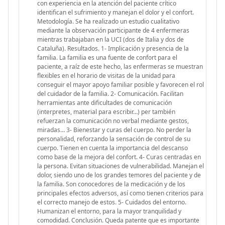
con experiencia en la atención del paciente crítico
identifican el sufrimiento y manejan el dolor y el confort.
Metodología. Se ha realizado un estudio cualitativo
mediante la observación participante de 4 enfermeras
mientras trabajaban en la UCI (dos de Italia y dos de
Cataluña). Resultados. 1- Implicación y presencia de la
familia. La familia es una fuente de confort para el
paciente, a raíz de este hecho, las enfermeras se muestran
flexibles en el horario de visitas de la unidad para
conseguir el mayor apoyo familiar posible y favorecen el rol
del cuidador de la familia. 2- Comunicación. Facilitan
herramientas ante dificultades de comunicación
(interpretes, material para escribir…) per también
refuerzan la comunicación no verbal mediante gestos,
miradas… 3- Bienestar y curas del cuerpo. No perder la
personalidad, reforzando la sensación de control de su
cuerpo. Tienen en cuenta la importancia del descanso
como base de la mejora del confort. 4- Curas centradas en
la persona. Evitan situaciones de vulnerabilidad. Manejan el
dolor, siendo uno de los grandes temores del paciente y de
la familia. Son conocedores de la medicación y de los
principales efectos adversos, así como tienen criterios para
el correcto manejo de estos. 5- Cuidados del entorno.
Humanizan el entorno, para la mayor tranquilidad y
comodidad. Conclusión. Queda patente que es importante