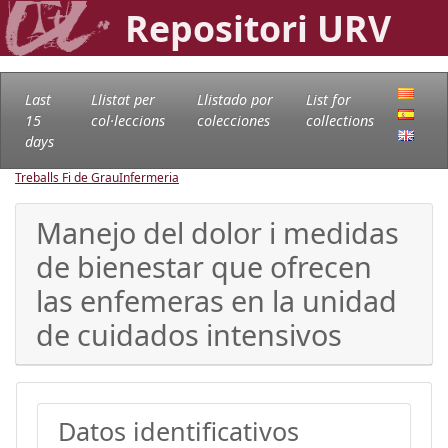
Repositori URV
Last
Llistat per
Llistado por
List for
15
col·leccions
colecciones
collections
days
Treballs Fi de Grau
Infermeria
Manejo del dolor i medidas
de bienestar que ofrecen
las enfemeras en la unidad
de cuidados intensivos
Datos identificativos