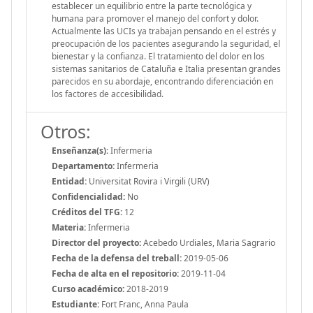
establecer un equilibrio entre la parte tecnológica y
humana para promover el manejo del confort y dolor.
Actualmente las UCIs ya trabajan pensando en el estrés y
preocupación de los pacientes asegurando la seguridad, el
bienestar y la confianza. El tratamiento del dolor en los
sistemas sanitarios de Cataluña e Italia presentan grandes
parecidos en su abordaje, encontrando diferenciación en
los factores de accesibilidad.
Otros:
Enseñanza(s):
Infermeria
Departamento:
Infermeria
Entidad:
Universitat Rovira i Virgili (URV)
Confidencialidad:
No
Créditos del TFG:
12
Materia:
Infermeria
Director del proyecto:
Acebedo Urdiales, Maria Sagrario
Fecha de la defensa del treball:
2019-05-06
Fecha de alta en el repositorio:
2019-11-04
Curso académico:
2018-2019
Estudiante:
Fort Franc, Anna Paula