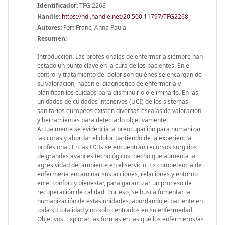
Identificador:
TFG:2268
Handle
:
https://hdl.handle.net/20.500.11797/TFG2268
Autores:
Fort Franc, Anna Paula
Resumen:
Introducción. Las profesionales de enfermería siempre han
estado un punto clave en la cura de los pacientes. En el
control y tratamiento del dolor son quiénes se encargan de
su valoración, hacen el diagnóstico de enfermería y
planifican los cuidaos para disminuirlo o eliminarlo. En las
unidades de cuidados intensivos (UCI) de los sistemas
sanitarios europeos existen diversas escalas de valoración
y herramientas para detectarlo objetivamente.
Actualmente se evidencia la preocupación para humanizar
las curas y abordar el dolor partiendo de la experiencia
profesional. En las UCIs se encuentran recursos surgidos
de grandes avances tecnológicos, hecho que aumenta la
agresividad del ambiente en el servicio. Es competencia de
enfermería encaminar sus acciones, relaciones y entorno
en el confort y bienestar, para garantizar un proceso de
recuperación de calidad. Por eso, se busca fomentar la
humanización de estas unidades, abordando el paciente en
toda su totalidad y no solo centrados en su enfermedad.
Objetivos. Explorar las formas en las qué los enfermeros/as