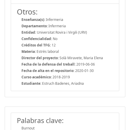
Otros:
Enseñanza(s):
Infermeria
Departamento:
Infermeria
Entidad:
Universitat Rovira i Virgili (URV)
Confidencialidad:
No
Créditos del TFG:
12
Materia:
Estrès laboral
Director del proyecto:
Solà Miravete, Maria Elena
Fecha de la defensa del treball:
2019-06-06
Fecha de alta en el repositorio:
2020-01-30
Curso académico:
2018-2019
Estudiante:
Estruch Badenes, Ariadna
Palabras clave:
Burnout