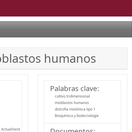
ioblastos humanos
Palabras clave:
cultivo tridimensional
mioblastos humanos
distrofia miotónica tipo 1
Bioquímica y biotecnología
Documentos:
a. Actualment