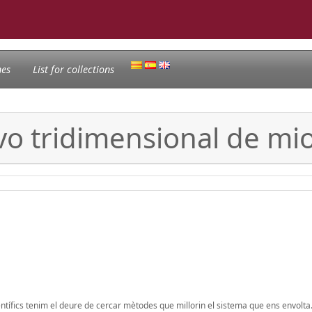
nes
List for collections
ivo tridimensional de m
ientífics tenim el deure de cercar mètodes que millorin el sistema que ens envolt