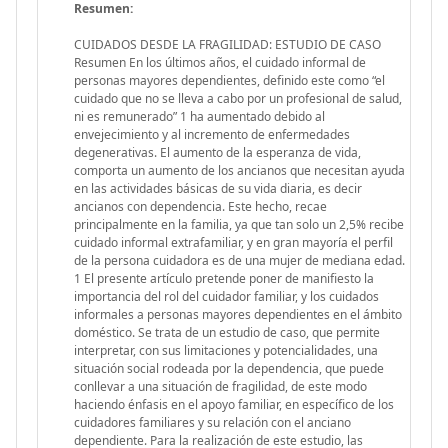
Resumen:
CUIDADOS DESDE LA FRAGILIDAD: ESTUDIO DE CASO
Resumen En los últimos años, el cuidado informal de
personas mayores dependientes, definido este como “el
cuidado que no se lleva a cabo por un profesional de salud,
ni es remunerado” 1 ha aumentado debido al
envejecimiento y al incremento de enfermedades
degenerativas. El aumento de la esperanza de vida,
comporta un aumento de los ancianos que necesitan ayuda
en las actividades básicas de su vida diaria, es decir
ancianos con dependencia. Este hecho, recae
principalmente en la familia, ya que tan solo un 2,5% recibe
cuidado informal extrafamiliar, y en gran mayoría el perfil
de la persona cuidadora es de una mujer de mediana edad.
1 El presente artículo pretende poner de manifiesto la
importancia del rol del cuidador familiar, y los cuidados
informales a personas mayores dependientes en el ámbito
doméstico. Se trata de un estudio de caso, que permite
interpretar, con sus limitaciones y potencialidades, una
situación social rodeada por la dependencia, que puede
conllevar a una situación de fragilidad, de este modo
haciendo énfasis en el apoyo familiar, en específico de los
cuidadores familiares y su relación con el anciano
dependiente. Para la realización de este estudio, las