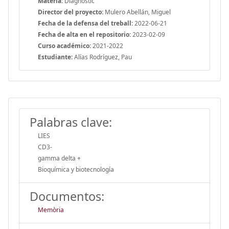
Materia:
Diagnòstic
Director del proyecto:
Mulero Abellán, Miguel
Fecha de la defensa del treball:
2022-06-21
Fecha de alta en el repositorio:
2023-02-09
Curso académico:
2021-2022
Estudiante:
Alías Rodríguez, Pau
Palabras clave:
LIES
CD3-
gamma delta +
Bioquímica y biotecnología
Documentos:
Memòria