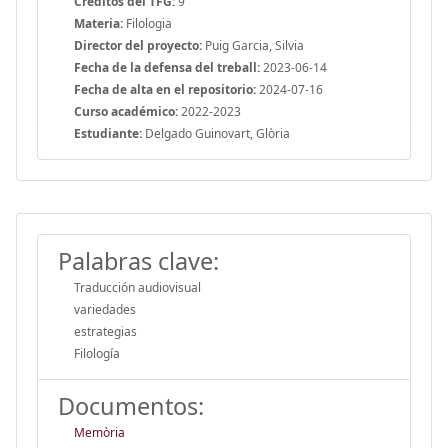
Créditos del TFG:
9
Materia:
Filologia
Director del proyecto:
Puig Garcia, Silvia
Fecha de la defensa del treball:
2023-06-14
Fecha de alta en el repositorio:
2024-07-16
Curso académico:
2022-2023
Estudiante:
Delgado Guinovart, Glòria
Palabras clave:
Traducción audiovisual
variedades
estrategias
Filología
Documentos:
Memòria