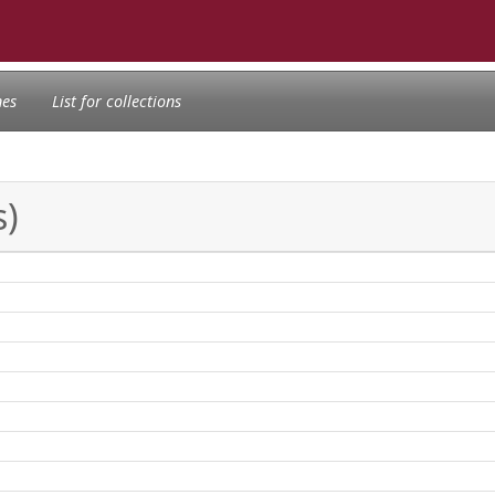
nes
List for collections
s)