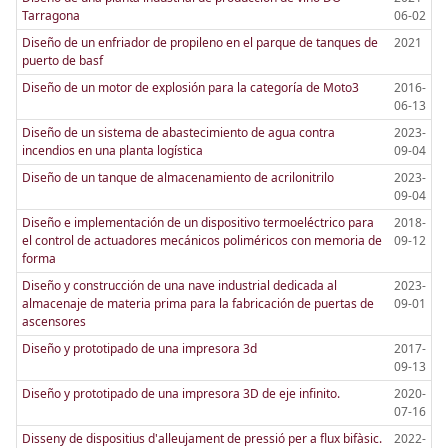
Tarragona
06-02
Diseño de un enfriador de propileno en el parque de tanques de
2021
puerto de basf
Diseño de un motor de explosión para la categoría de Moto3
2016-
06-13
Diseño de un sistema de abastecimiento de agua contra
2023-
incendios en una planta logística
09-04
Diseño de un tanque de almacenamiento de acrilonitrilo
2023-
09-04
Diseño e implementación de un dispositivo termoeléctrico para
2018-
el control de actuadores mecánicos poliméricos con memoria de
09-12
forma
Diseño y construcción de una nave industrial dedicada al
2023-
almacenaje de materia prima para la fabricación de puertas de
09-01
ascensores
Diseño y prototipado de una impresora 3d
2017-
09-13
Diseño y prototipado de una impresora 3D de eje infinito.
2020-
07-16
Disseny de dispositius d'alleujament de pressió per a flux bifàsic.
2022-