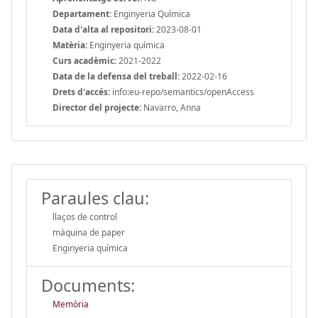
Departament:
Enginyeria Química
Data d'alta al repositori:
2023-08-01
Matèria:
Enginyeria química
Curs acadèmic:
2021-2022
Data de la defensa del treball:
2022-02-16
Drets d'accés:
info:eu-repo/semantics/openAccess
Director del projecte:
Navarro, Anna
Paraules clau:
llaços de control
màquina de paper
Enginyeria química
Documents:
Memòria