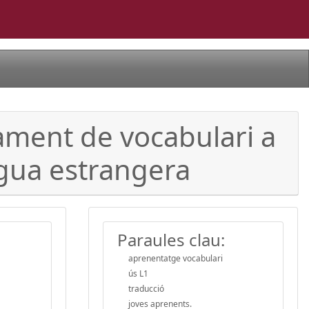
ament de vocabulari a
ngua estrangera
Paraules clau:
aprenentatge vocabulari
ús L1
traducció
joves aprenents.