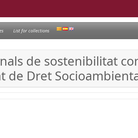
es
List for collections
nals de sostenibilitat c
at de Dret Socioambiental