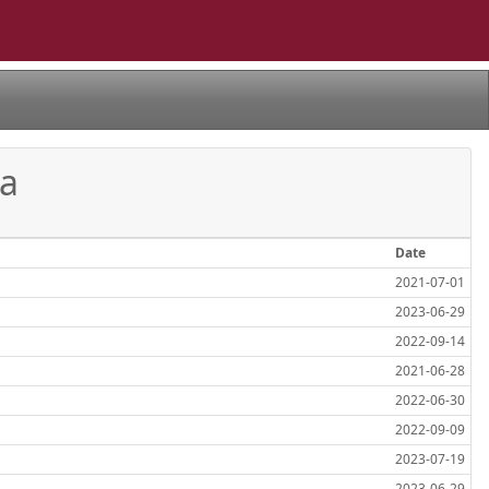
ca
Date
2021-07-01
2023-06-29
2022-09-14
2021-06-28
2022-06-30
2022-09-09
2023-07-19
2023-06-29