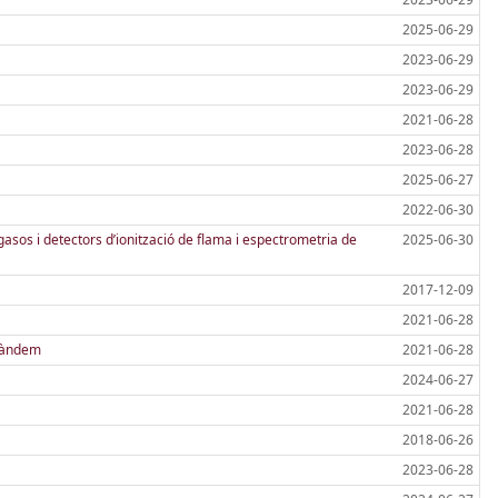
2025-06-29
2023-06-29
2023-06-29
2021-06-28
2023-06-28
2025-06-27
2022-06-30
sos i detectors d’ionització de flama i espectrometria de
2025-06-30
2017-12-09
2021-06-28
 tàndem
2021-06-28
2024-06-27
2021-06-28
2018-06-26
2023-06-28