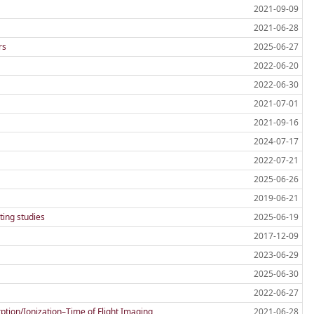
2021-09-09
2021-06-28
rs
2025-06-27
2022-06-20
2022-06-30
2021-07-01
2021-09-16
2024-07-17
2022-07-21
2025-06-26
2019-06-21
ting studies
2025-06-19
2017-12-09
2023-06-29
2025-06-30
2022-06-27
ption/Ionization–Time of Flight Imaging
2021-06-28