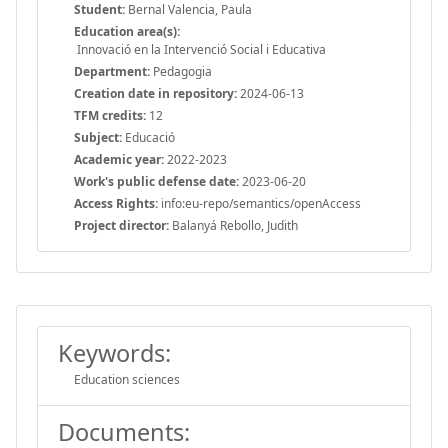
Student:
Bernal Valencia, Paula
Education area(s):
Innovació en la Intervenció Social i Educativa
Department:
Pedagogia
Creation date in repository:
2024-06-13
TFM credits:
12
Subject:
Educació
Academic year:
2022-2023
Work's public defense date:
2023-06-20
Access Rights:
info:eu-repo/semantics/openAccess
Project director:
Balanyá Rebollo, Judith
Keywords:
Education sciences
Documents: