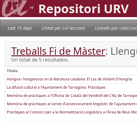
Repositori URV
Last 15 days
Llistat per col·leccions
Llistado por coleccio
Treballs Fi de Màster
: Lleng
Un totat de 5 resultados.
Título
Hongria i hongaresos en la literatura catalana: El cas de Violant d´Hongria
La difusió cultural a l'Ajuntament de Tarragona. Pràctiques
Memòria de pràctiques a l'Oficina de Català del Vendrell del CNL de Tarrago
Memòria de pràctiques al servei d'assessorament lingüístic de l'ajuntament
Pràctiques al Consorci per a la Normalització Lingüística a l'Àrea de Reus Mi