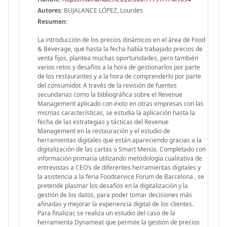
Autores:
BUJALANCE LÓPEZ, Lourdes
Resumen:
La introducción de los precios dinámicos en el área de Food
& Beverage, que hasta la fecha había trabajado precios de
venta fijos, plantea muchas oportunidades, pero también
varios retos y desafíos a la hora de gestionarlos por parte
de los restaurantes y a la hora de comprenderlo por parte
del consumidor. A través de la revisión de fuentes
secundarias como la bibliográfica sobre el Revenue
Management aplicado con éxito en otras empresas con las
mismas características, se estudia la aplicación hasta la
fecha de las estrategias y tácticas del Revenue
Management en la restauración y el estudio de
herramientas digitales que están apareciendo gracias a la
digitalización de las cartas o Smart Menús. Completado con
información primaria utilizando metodología cualitativa de
entrevistas a CEO’s de diferentes herramientas digitales y
la asistencia a la feria Foodservice Forum de Barcelona , se
pretende plasmar los desafíos en la digitalización y la
gestión de los datos, para poder tomar decisiones más
afinadas y mejorar la experiencia digital de los clientes.
Para finalizar, se realiza un estudio del caso de la
herramienta Dynameat que permite la gestión de precios