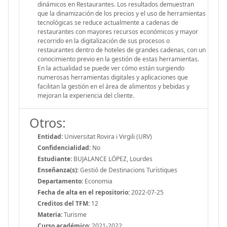
dinámicos en Restaurantes. Los resultados demuestran
que la dinamización de los precios y el uso de herramientas
tecnológicas se reduce actualmente a cadenas de
restaurantes con mayores recursos económicos y mayor
recorrido en la digitalización de sus procesos o
restaurantes dentro de hoteles de grandes cadenas, con un
conocimiento previo en la gestión de estas herramientas.
En la actualidad se puede ver cómo están surgiendo
numerosas herramientas digitales y aplicaciones que
facilitan la gestión en el área de alimentos y bebidas y
mejoran la experiencia del cliente.
Otros:
Entidad:
Universitat Rovira i Virgili (URV)
Confidencialidad:
No
Estudiante:
BUJALANCE LÓPEZ, Lourdes
Enseñanza(s):
Gestió de Destinacions Turístiques
Departamento:
Economia
Fecha de alta en el repositorio:
2022-07-25
Creditos del TFM:
12
Materia:
Turisme
Curso académico:
2021-2022