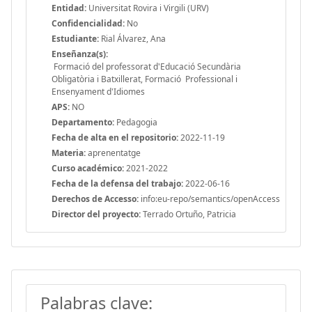
Entidad:
Universitat Rovira i Virgili (URV)
Confidencialidad:
No
Estudiante:
Rial Álvarez, Ana
Enseñanza(s):
Formació del professorat d'Educació Secundària
Obligatòria i Batxillerat, Formació Professional i
Ensenyament d'Idiomes
APS:
NO
Departamento:
Pedagogia
Fecha de alta en el repositorio:
2022-11-19
Materia:
aprenentatge
Curso académico:
2021-2022
Fecha de la defensa del trabajo:
2022-06-16
Derechos de Accesso:
info:eu-repo/semantics/openAccess
Director del proyecto:
Terrado Ortuño, Patricia
Palabras clave: