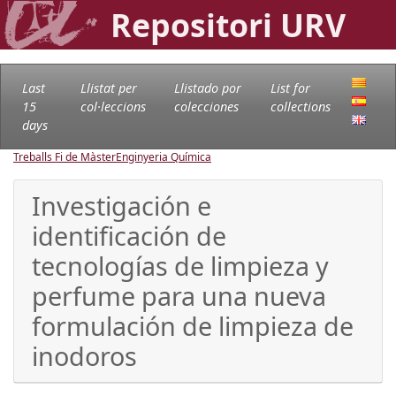
Repositori URV
Last
Llistat per
Llistado por
List for
15
col·leccions
colecciones
collections
days
Treballs Fi de Màster
Enginyeria Química
Investigación e
identificación de
tecnologías de limpieza y
perfume para una nueva
formulación de limpieza de
inodoros