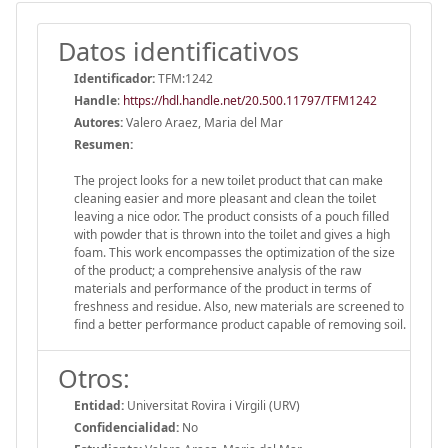
Datos identificativos
Identificador:
TFM:1242
Handle
:
https://hdl.handle.net/20.500.11797/TFM1242
Autores:
Valero Araez, Maria del Mar
Resumen:
The project looks for a new toilet product that can make
cleaning easier and more pleasant and clean the toilet
leaving a nice odor. The product consists of a pouch filled
with powder that is thrown into the toilet and gives a high
foam. This work encompasses the optimization of the size
of the product; a comprehensive analysis of the raw
materials and performance of the product in terms of
freshness and residue. Also, new materials are screened to
find a better performance product capable of removing soil.
Otros:
Entidad:
Universitat Rovira i Virgili (URV)
Confidencialidad:
No