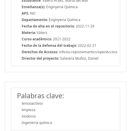
Estudiante:
Valero Araez, Maria del Mar
Enseñanza(s):
Enginyeria Química
APS:
NO
Departamento:
Enginyeria Química
Fecha de alta en el repositorio:
2022-11-29
Materia:
Vàters
Curso académico:
2021-2022
Fecha de la defensa del trabajo:
2022-02-21
Derechos de Accesso:
info:eu-repo/semantics/openAccess
Director del proyecto:
Salavera Muñoz, Daniel
Palabras clave:
tensioactivos
limpieza
inodoros
Ingeniería química