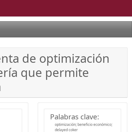
nta de optimización
nería que permite
a
Palabras clave:
optimización; beneficio económico;
delayed coker