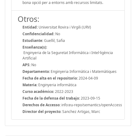
bona opció per a entorns amb recursos limitats.
Otros:
Entidad:
Universitat Rovira i Virgili (URV)
Confidencialidad:
No
Estudiante:
Guellil, Safia
Enseñanza(s):
Enginyeria de la Seguretat Informàtica i Intel·ligència
Artificial
APS:
No
Departamento:
Enginyeria Informàtica i Matemàtiques
Fecha de alta en el repositorio:
2024-04-09
Materia:
Enginyeria informàtica
Curso académico:
2022-2023
Fecha de la defensa del trabajo:
2023-09-15
Derechos de Accesso:
info:eu-repo/semantics/openAccess
Director del proyecto:
Sanchez Artigas, Marc