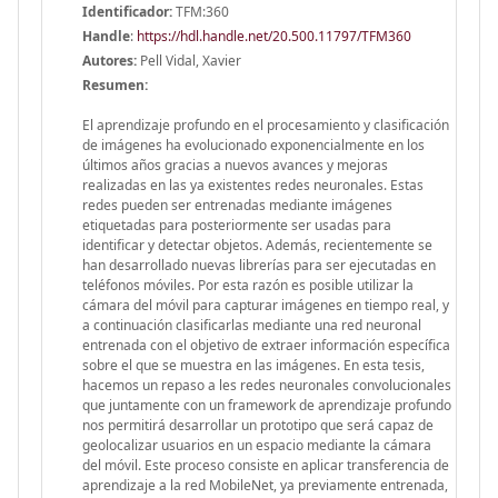
Identificador:
TFM:360
Handle
:
https://hdl.handle.net/20.500.11797/TFM360
Autores:
Pell Vidal, Xavier
Resumen:
El aprendizaje profundo en el procesamiento y clasificación
de imágenes ha evolucionado exponencialmente en los
últimos años gracias a nuevos avances y mejoras
realizadas en las ya existentes redes neuronales. Estas
redes pueden ser entrenadas mediante imágenes
etiquetadas para posteriormente ser usadas para
identificar y detectar objetos. Además, recientemente se
han desarrollado nuevas librerías para ser ejecutadas en
teléfonos móviles. Por esta razón es posible utilizar la
cámara del móvil para capturar imágenes en tiempo real, y
a continuación clasificarlas mediante una red neuronal
entrenada con el objetivo de extraer información específica
sobre el que se muestra en las imágenes. En esta tesis,
hacemos un repaso a les redes neuronales convolucionales
que juntamente con un framework de aprendizaje profundo
nos permitirá desarrollar un prototipo que será capaz de
geolocalizar usuarios en un espacio mediante la cámara
del móvil. Este proceso consiste en aplicar transferencia de
aprendizaje a la red MobileNet, ya previamente entrenada,