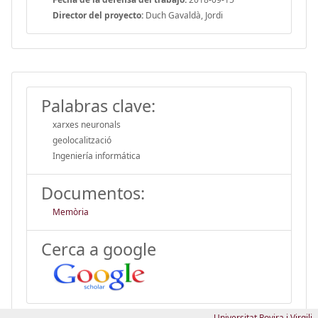
Director del proyecto:
Duch Gavaldà, Jordi
Palabras clave:
xarxes neuronals
geolocalització
Ingeniería informática
Documentos:
Memòria
Cerca a google
Universitat Rovira i Virgili